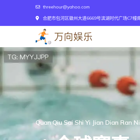
threehour@yahoo.com
合肥市包河区徽州大道6669号滨湖时代广场C7幢南-
Quan Qiu Sai Shi Yi Jian Dian Ran N