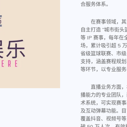
合服务体系。
在赛事领域，其
自主打造 “城市街头
等 IP 赛事，每年在
场，累计吸引超 5
省级篮球联赛、市级
支持，涵盖赛程规划
等环节，以专业服务
直播业务方面，
播能力的专业团队，
术系统，可实现赛事
及互动弹幕功能。目前
覆盖抖音、视频号等
破 50 万人次，有