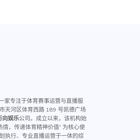
 月，一家专注于体育赛事运营与直播服
天河区体育西路 189 号凯德广场
万向娱乐
公司。成立以来，该机构始
热情，传递体育精神价值” 为核心使
划执行、专业直播运营于一体的综