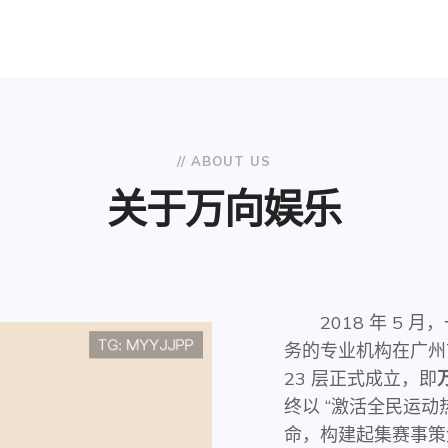
// ABOUT US
关于
万向娱乐
2018 年 5
务的专业机构在广州市
23 层正式成立，即
终以 “激活全民运动
命，构建起集赛事策