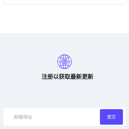
注册以获取最新更新
提交