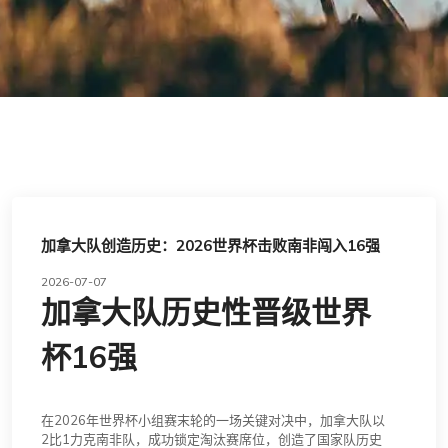
加拿大队创造历史：2026世界杯击败南非闯入16强
2026-07-07
加拿大队历史性晋级世界
杯16强
在2026年世界杯小组赛末轮的一场关键对决中，加拿大队以
2比1力克南非队，成功锁定淘汰赛席位，创造了国家队历史