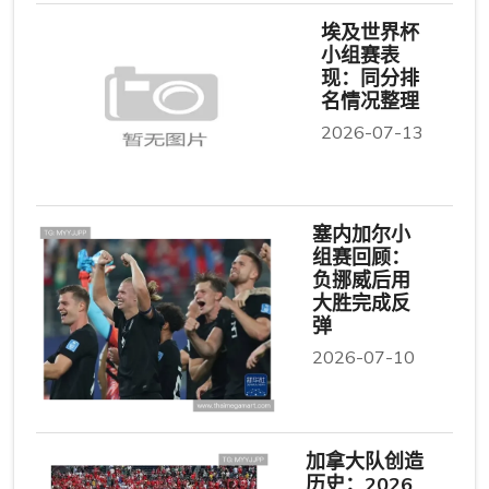
埃及世界杯
小组赛表
现：同分排
名情况整理
2026-07-13
塞内加尔小
组赛回顾：
负挪威后用
大胜完成反
弹
2026-07-10
加拿大队创造
历史：2026