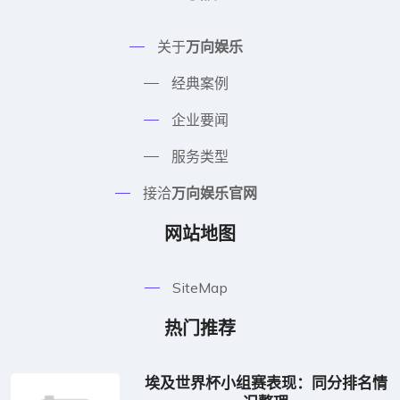
关于
万向娱乐
经典案例
企业要闻
服务类型
接洽
万向娱乐官网
网站地图
SiteMap
热门推荐
埃及世界杯小组赛表现：同分排名情