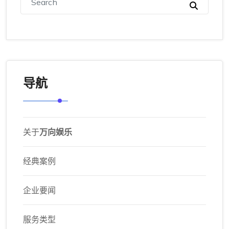
导航
关于
万向娱乐
经典案例
企业要闻
服务类型