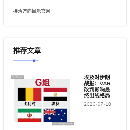
接洽
万向娱乐官网
推荐文章
埃及对伊朗
战报：VAR
改判影响最
终出线格局
2026-07-18