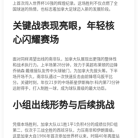
上首次闯入世界杯16强的辉煌纪录。这场胜利不仅点燃了全
国球迷的热情，也标志着加拿大足球迈入新的发展阶段。
关键战表现亮眼，年轻核
心闪耀赛场
面对同样渴望出线的南非队，加拿大队展现出更强的整体性
和战术执行力。上半场第28分钟，效力于英超布莱顿的边锋
乔纳森·戴维接队友传中头球破门，为加拿大先拔头筹。下半
场开场不久，南非队通过一次快速反击由前锋塔乌扳平比
分。关键时刻，年仅21岁的中场新星伊斯梅尔·科内第73分钟
远射得手，打入制胜一球，成为球队晋级的最大功臣。
小组出线形势与后续挑战
凭借本场胜利，加拿大队以1胜1平1负积4分的成绩位列D组
第二，仅次于三战全胜的西班牙队，力压南非和伊朗晋级。
这是加拿大自1986年首次参加世界杯以来，时隔40年再度站