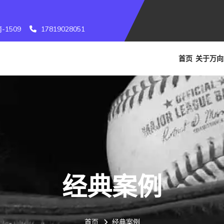
1509
17819028051
首页
关于
万向
经典案例
首页
经典案例