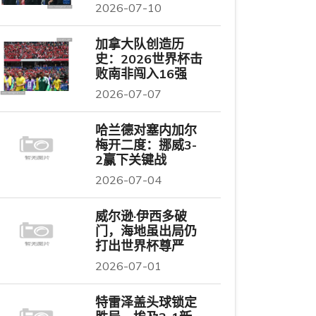
2026-07-10
加拿大队创造历
史：2026世界杯击
败南非闯入16强
2026-07-07
哈兰德对塞内加尔
梅开二度：挪威3-
2赢下关键战
2026-07-04
威尔逊·伊西多破
门，海地虽出局仍
打出世界杯尊严
2026-07-01
特雷泽盖头球锁定