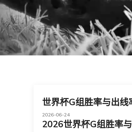
世界杯G组胜率与出线
2026-06-24
2026世界杯G组胜率