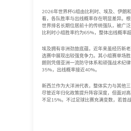
2026年世界杯G组由比利时、埃及、伊
看，各队胜率与出线概率存在明显差异。根
世界排名长期位居前十的传统强队，被广泛
比利时小组胜率约为65%，整体出线概率超
埃及拥有非洲劲旅底蕴，近年来虽经历新老
选赛中展现出较强竞争力。其小组赛单场胜
朗则凭借亚洲一流防守体系和顽强战术纪律
35%，出线概率接近40%。
新西兰作为大洋洲代表，整体实力与其他三
尽管近年归化政策提升阵容深度，但面对高
不足15%。不过足球比赛充满变数，若首