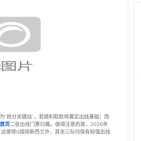
为“抢分关键战”，若顺利取胜将奠定出线基础；而
首页
二张出线门票归属。值得注意的是，2026年
，这使得G组除新西兰外，其余三队均保有较强出线