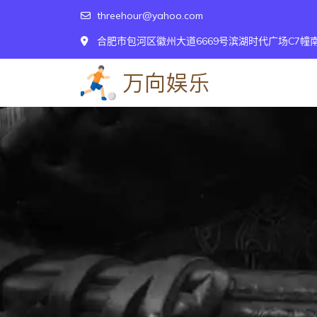
threehour@yahoo.com
合肥市包河区徽州大道6669号滨湖时代广场C7幢南-