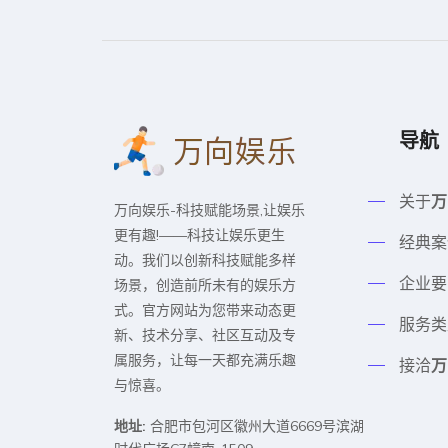
导航
关于
万
万向娱乐-科技赋能场景,让娱乐
更有趣!——科技让娱乐更生
经典案
动。我们以创新科技赋能多样
企业要
场景，创造前所未有的娱乐方
式。官方网站为您带来动态更
服务类
新、技术分享、社区互动及专
属服务，让每一天都充满乐趣
接洽
万
与惊喜。
地址:
合肥市包河区徽州大道6669号滨湖