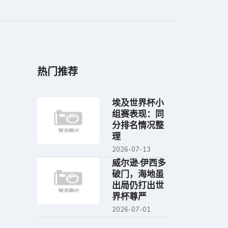
热门推荐
埃及世界杯小
组赛表现：同
分排名情况整
理
2026-07-13
威尔逊·伊西多
破门，海地虽
出局仍打出世
界杯尊严
2026-07-01