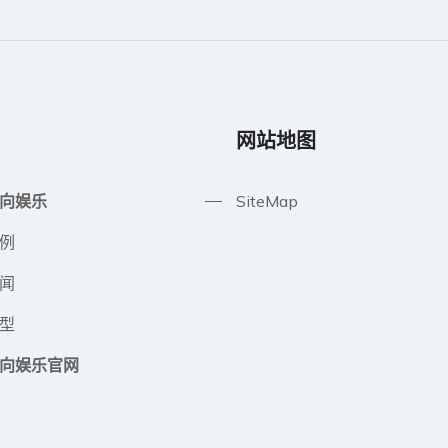
网站地图
向娱乐
SiteMap
例
闻
型
向娱乐官网