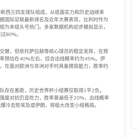
朗和新西兰四支球队组成，从纸面实力和历史战绩来
据国际足联最新排名及近年大赛表现，比利时作为
视为本组头号热门。多家数据机构初步模拟显示，
过80%。
交替，但依托萨拉赫等核心球员的稳定发挥，在预
率预估在40%左右，综合出线概率约为45%。伊
，在面对欧洲与非洲对手时具备搅局能力，胜率约
队存在差距，历史世界杯小组赛仅取得1平2负。
强度对抗仍显吃力，胜率普遍低于20%，出线概率
战爆冷击败埃及或伊朗，将极大改变小组格局。