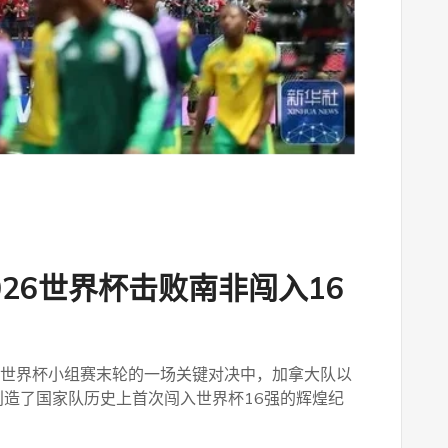
26世界杯击败南非闯入16
6年世界杯小组赛末轮的一场关键对决中，加拿大队以
创造了国家队历史上首次闯入世界杯16强的辉煌纪