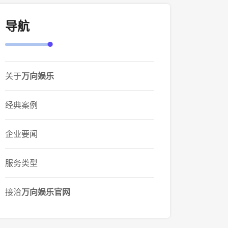
导航
关于
万向娱乐
经典案例
企业要闻
服务类型
接洽
万向娱乐官网