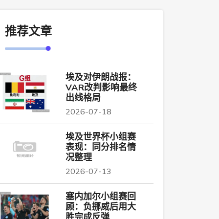
推荐文章
埃及对伊朗战报：
VAR改判影响最终
出线格局
2026-07-18
埃及世界杯小组赛
表现：同分排名情
况整理
2026-07-13
塞内加尔小组赛回
顾：负挪威后用大
胜完成反弹