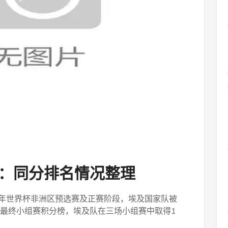
：同分排名情况整理
6年世界杯非洲区预选赛及正赛阶段，埃及国家队被
最终小组赛积分榜，埃及队在三场小组赛中取得1