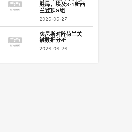
胜局，埃及3-1新西
兰登顶G组
2026-06-27
突尼斯对阵荷兰关
键数据分析
2026-06-26