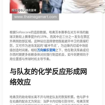
根据Sofascore的追踪数据，哈弗茨本赛季在对方半场的触
球次数较上赛季提升约18%，而其中近三分之一发生在禁区
外两侧肋部区域。这种站位选择使他既能避开中卫的直接盯
防，又可作为进攻发起的“缓冲节点”，为边锋内切或中场前
插创造时间差。相较
万向娱乐官网
之下，他在勒沃库森或切
尔西时期更多依赖身体对抗强行制造机会，如今则更倾向于
用位置感与传球时机主导节奏。
与队友的化学反应形成网
络效应
哈弗茨的助攻增长离不开与特定队友的默契积累。他与萨卡
在右路的配合尤为突出：当萨卡内切吸引防守时，哈弗茨常