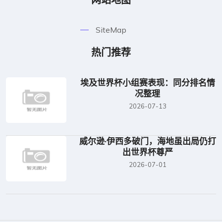
SiteMap
热门推荐
埃及世界杯小组赛表现：同分排名情
况整理
2026-07-13
威尔逊·伊西多破门，海地虽出局仍打
出世界杯尊严
2026-07-01