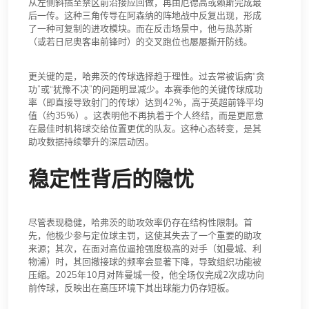
从左侧斜插至禁区前沿接应回做，再由厄德高或赖斯完成最
后一传。这种三角传导在阿森纳的阵地战中反复出现，形成
了一种可复制的进攻模块。而在反击场景中，他与热苏斯
（或若日尼奥客串前锋时）的交叉跑位也屡屡撕开防线。
更关键的是，哈弗茨的传球选择趋于理性。过去常被诟病“贪
功”或“犹豫不决”的问题明显减少。本赛季他的关键传球成功
率（即直接导致射门的传球）达到42%，高于英超前锋平均
值（约35%）。这表明他不再执着于个人终结，而是更愿意
在最佳时机将球交给位置更优的队友。这种心态转变，是其
助攻数据持续攀升的深层动因。
稳定性背后的隐忧
尽管表现稳健，哈弗茨的助攻效率仍存在结构性限制。首
先，他极少参与定位球主罚，这使其失去了一个重要的助攻
来源；其次，在面对高位逼抢强度极高的对手（如曼城、利
物浦）时，其回撤接球的频率会显著下降，导致组织功能被
压缩。2025年10月对阵曼城一役，他全场仅完成2次成功向
前传球，反映出在高压环境下其出球能力仍存短板。