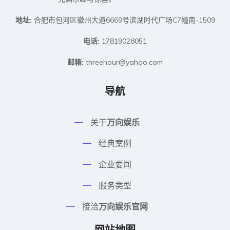
地址:
合肥市包河区徽州大道6669号滨湖时代广场C7幢南-1509
电话:
17819028051
邮箱:
threehour@yahoo.com
导航
关于
万向娱乐
经典案例
企业要闻
服务类型
接洽
万向娱乐官网
网站地图