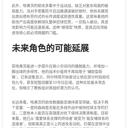
此外，哈弗茨的助攻多集中于运动战，缺乏对复杂局面的破
局能力。当对手密集防守且边路通道被封锁时，他尚未展现
出类似德布劳内式的长传调度或穿透性直塞。这意味着他的
助攻产出高度依赖球队整体控球优势，一旦陷入被动，其进
攻影响力可能迅速衰减。这种“顺境型”特质，是其迈向顶级
进攻核心前必须跨越的门槛。
未来角色的可能延展
若哈弗茨能进一步提升在狭小空间内的摆脱能力，并增加一
脚出球的多样性，他的战术价值将不再局限于“辅助型前
锋”。已有迹象显示，阿尔特塔开始尝试让他在部分时段担任
伪九号，甚至短暂回撤至10号位区域。这种实验虽未常态
化，但暗示了教练组对其组织潜力的认可。
长远来看，哈弗茨的助攻数据能否维持甚至突破，取决于两
个变量：一是阿森纳是否能在多线作战中保持控球主导的打
法，二是他本人能否在高强度对抗下保持决策清晰度。目前
来看，他已从“需要体系支撑的终结者”蜕变为“能反哺体系的
连接者”，但距离真正意义上的进攻发动机，仍需在逆境中证