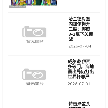
哈兰德对塞
内加尔梅开
二度：挪威
3-2赢下关键
战
2026-07-04
威尔逊·伊西
多破门，海地
虽出局仍打出
世界杯尊严
2026-07-01
特雷泽盖头