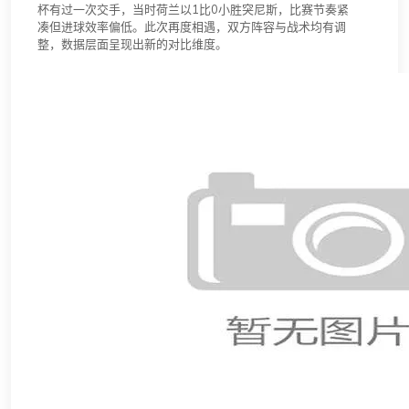
杯有过一次交手，当时荷兰以1比0小胜突尼斯，比赛节奏紧
凑但进球效率偏低。此次再度相遇，双方阵容与战术均有调
整，数据层面呈现出新的对比维度。