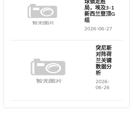
球锁定胜
局，埃及3-1
新西兰登顶G
组
2026-06-27
突尼斯
对阵荷
兰关键
数据分
析
2026-
06-26