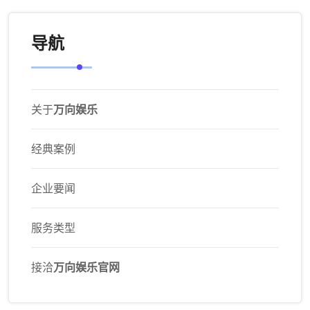
导航
关于
万向娱乐
经典案例
企业要闻
服务类型
接洽
万向娱乐官网