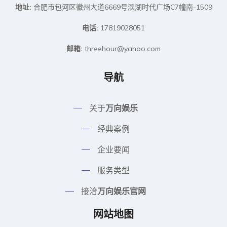
地址:
合肥市包河区徽州大道6669号滨湖时代广场C7幢南-1509
电话:
17819028051
邮箱:
threehour@yahoo.com
导航
关于
万向娱乐
经典案例
企业要闻
服务类型
接洽
万向娱乐官网
网站地图