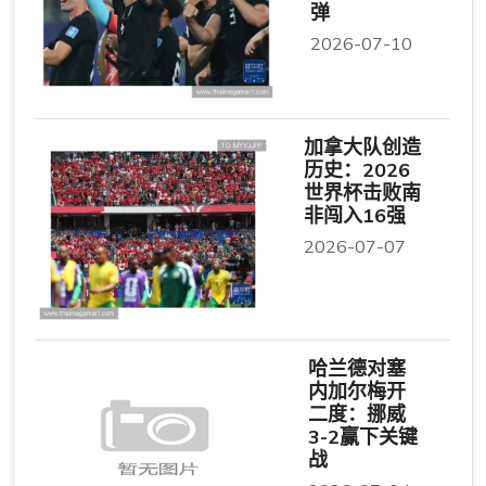
弹
2026-07-10
加拿大队创造
历史：2026
世界杯击败南
非闯入16强
2026-07-07
哈兰德对塞
内加尔梅开
二度：挪威
3-2赢下关键
战