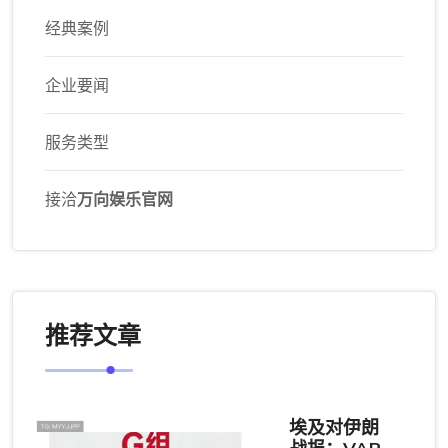
经典案例
企业要闻
服务类型
接洽
万向娱乐官网
推荐文章
埃及对伊朗