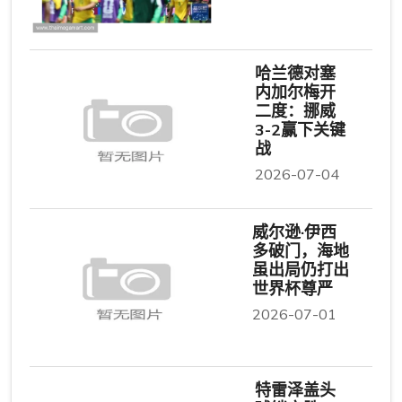
哈兰德对塞
内加尔梅开
二度：挪威
3-2赢下关键
战
2026-07-04
威尔逊·伊西
多破门，海地
虽出局仍打出
世界杯尊严
2026-07-01
特雷泽盖头