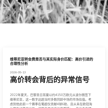
维蒂尼亚转会费是否与其实际身价匹配：高价引进的
合理性分析
2026-05-13
高价转会背后的异常信号
2022年夏天，巴黎圣日耳曼以约4150万欧元从波尔图签下
维蒂尼亚，这一数字远超当时多数同龄中场的市场估值。考
虑到他此前一个赛季在葡超仅贡献4球6助、且从未在欧冠淘