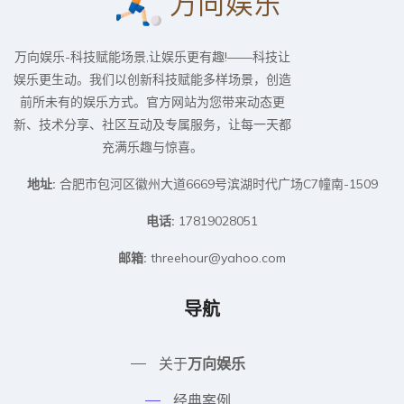
万向娱乐-科技赋能场景,让娱乐更有趣!——科技让
娱乐更生动。我们以创新科技赋能多样场景，创造
前所未有的娱乐方式。官方网站为您带来动态更
新、技术分享、社区互动及专属服务，让每一天都
充满乐趣与惊喜。
地址:
合肥市包河区徽州大道6669号滨湖时代广场C7幢南-1509
电话:
17819028051
邮箱:
threehour@yahoo.com
导航
关于
万向娱乐
经典案例