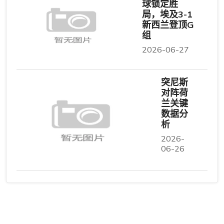
球锁定胜
局，埃及3-1
新西兰登顶G
组
2026-06-27
突尼斯
对阵荷
兰关键
数据分
析
2026-
06-26