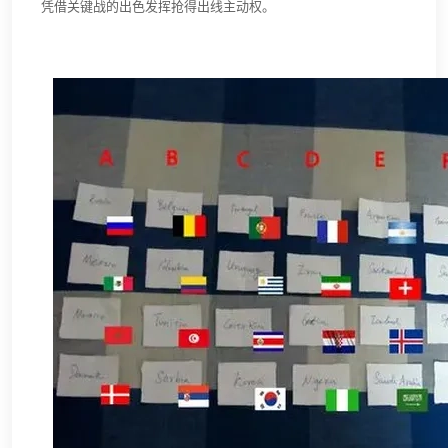
凭借关键战的出色发挥抢得出线主动权。