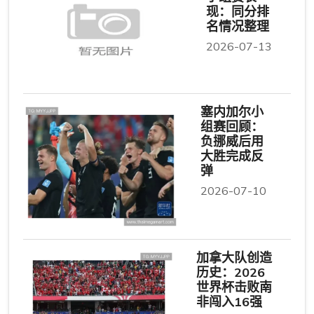
现：同分排
名情况整理
2026-07-13
塞内加尔小
组赛回顾：
负挪威后用
大胜完成反
弹
2026-07-10
加拿大队创造
历史：2026
世界杯击败南
非闯入16强