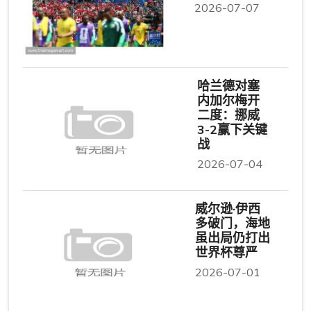
2026-07-07
哈兰德对塞
内加尔梅开
二度：挪威
3-2赢下关键
战
2026-07-04
威尔逊·伊西
多破门，海地
虽出局仍打出
世界杯尊严
2026-07-01