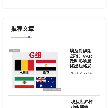
推荐文章
埃及对伊朗
战报：VAR
改判影响最
终出线格局
2026-07-18
埃及世界杯
小组赛表