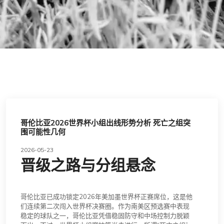
哥伦比亚2026世界杯小组出线形势分析 死亡之组突
围可能性几何
2026-05-23
晋级之路与分组悬念
哥伦比亚已成功锁定2026年美加墨世界杯正赛席位，这是他
们连续第二次闯入世界杯决赛圈。作为南美区预选赛中表现
稳定的球队之一，哥伦比亚凭借稳固防守和中场控制力脱颖