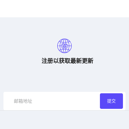
注册以获取最新更新
提交