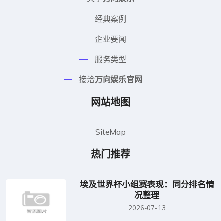
经典案例
企业要闻
服务类型
接洽
万向娱乐官网
网站地图
SiteMap
热门推荐
埃及世界杯小组赛表现：同分排名情
况整理
2026-07-13