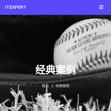
经典案例
首页
经典案例