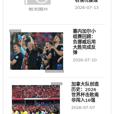
名情况整理
2026-07-13
塞内加尔小
组赛回顾：
负挪威后用
大胜完成反
弹
2026-07-10
加拿大队创造
历史：2026
世界杯击败南
非闯入16强
2026-07-07