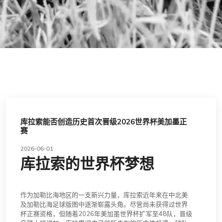
库拉索能否创造历史首次晋级2026世界杯美加墨正
赛
2026-06-01
库拉索的世界杯梦想
作为加勒比海地区的一支新兴力量，库拉索近年来在中北美
及加勒比海足球版图中逐渐崭露头角。尽管尚未获得过世界
杯正赛资格，但随着2026年美加墨世界杯扩军至48队，晋级