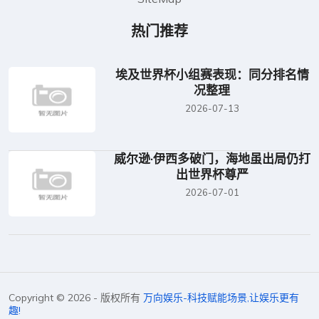
热门推荐
埃及世界杯小组赛表现：同分排名情
况整理
2026-07-13
威尔逊·伊西多破门，海地虽出局仍打
出世界杯尊严
2026-07-01
Copyright © 2026 - 版权所有
万向娱乐-科技赋能场景,让娱乐更有
趣!