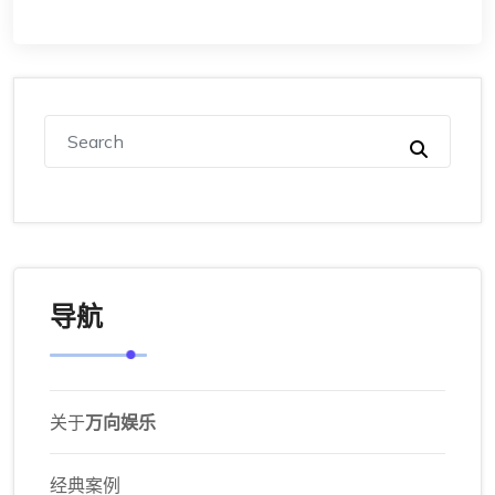
导航
关于
万向娱乐
经典案例