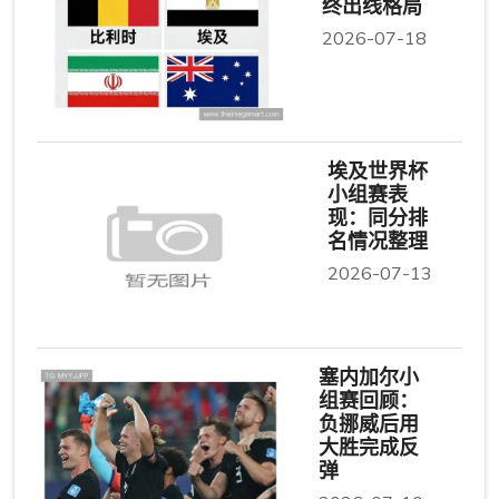
终出线格局
2026-07-18
埃及世界杯
小组赛表
现：同分排
名情况整理
2026-07-13
塞内加尔小
组赛回顾：
负挪威后用
大胜完成反
弹