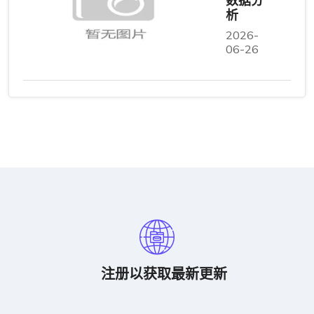
数据分
析
2026-
06-26
注册以获取最新更新