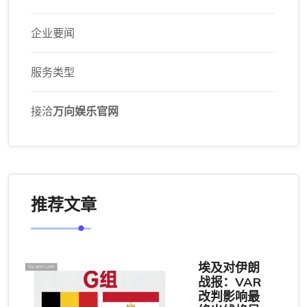
企业要闻
服务类型
接洽
万向娱乐官网
推荐文章
埃及对伊朗
战报：VAR
改判影响最