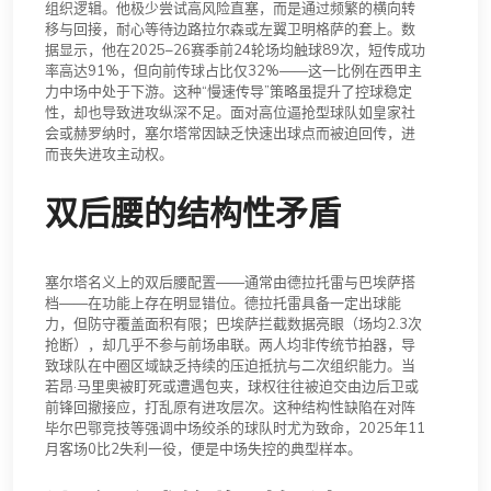
组织逻辑。他极少尝试高风险直塞，而是通过频繁的横向转
移与回接，耐心等待边路拉尔森或左翼卫明格萨的套上。数
据显示，他在2025–26赛季前24轮场均触球89次，短传成功
率高达91%，但向前传球占比仅32%——这一比例在西甲主
力中场中处于下游。这种“慢速传导”策略虽提升了控球稳定
性，却也导致进攻纵深不足。面对高位逼抢型球队如皇家社
会或赫罗纳时，塞尔塔常因缺乏快速出球点而被迫回传，进
而丧失进攻主动权。
双后腰的结构性矛盾
塞尔塔名义上的双后腰配置——通常由德拉托雷与巴埃萨搭
档——在功能上存在明显错位。德拉托雷具备一定出球能
力，但防守覆盖面积有限；巴埃萨拦截数据亮眼（场均2.3次
抢断），却几乎不参与前场串联。两人均非传统节拍器，导
致球队在中圈区域缺乏持续的压迫抵抗与二次组织能力。当
若昂·马里奥被盯死或遭遇包夹，球权往往被迫交由边后卫或
前锋回撤接应，打乱原有进攻层次。这种结构性缺陷在对阵
毕尔巴鄂竞技等强调中场绞杀的球队时尤为致命，2025年11
月客场0比2失利一役，便是中场失控的典型样本。