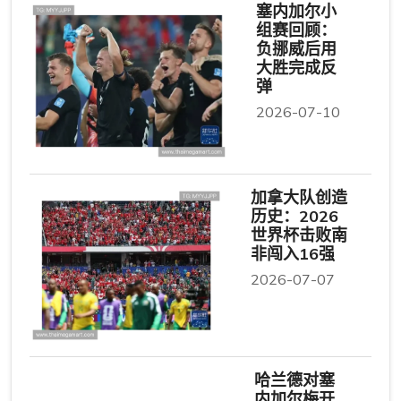
塞内加尔小
组赛回顾：
负挪威后用
大胜完成反
弹
2026-07-10
加拿大队创造
历史：2026
世界杯击败南
非闯入16强
2026-07-07
哈兰德对塞
内加尔梅开