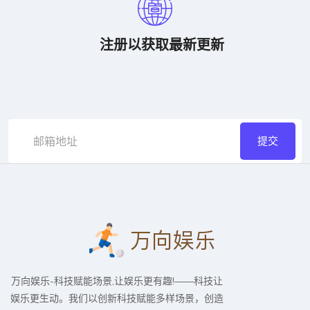
注册以获取最新更新
提交
万向娱乐-科技赋能场景,让娱乐更有趣!——科技让
娱乐更生动。我们以创新科技赋能多样场景，创造