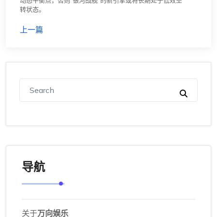
动态平衡点，否则“银河战舰”的新引擎或将长期处于低效空
转状态。
上一篇
导航
关于
万向娱乐