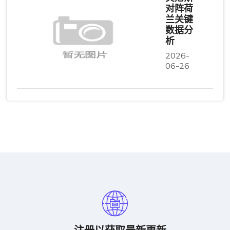
对阵荷
兰关键
数据分
析
2026-
06-26