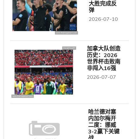
大胜完成反
弹
2026-07-10
加拿大队创造
历史：2026
世界杯击败南
非闯入16强
2026-07-07
哈兰德对塞
内加尔梅开
二度：挪威
3-2赢下关键
战