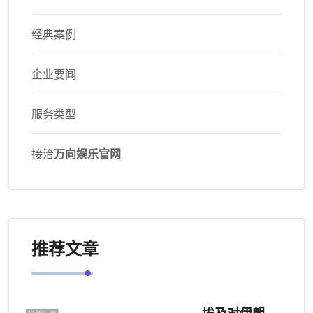
经典案例
企业要闻
服务类型
接洽
万向娱乐官网
推荐文章