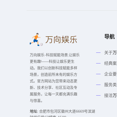
导航
关于
万
万向娱乐-科技赋能场景,让娱乐
更有趣!——科技让娱乐更生
经典案
动。我们以创新科技赋能多样
企业要
场景，创造前所未有的娱乐方
式。官方网站为您带来动态更
服务类
新、技术分享、社区互动及专
属服务，让每一天都充满乐趣
接洽
万
与惊喜。
地址:
合肥市包河区徽州大道6669号滨湖