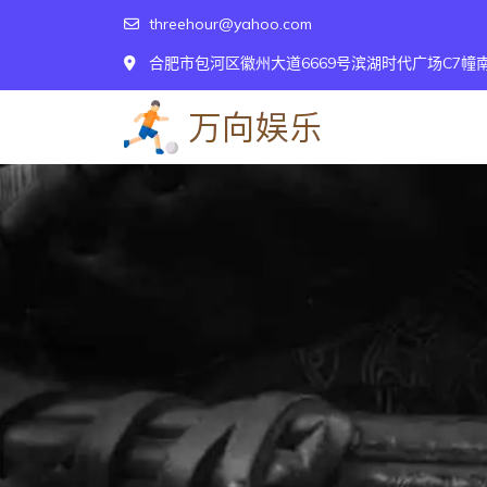
threehour@yahoo.com
合肥市包河区徽州大道6669号滨湖时代广场C7幢南-