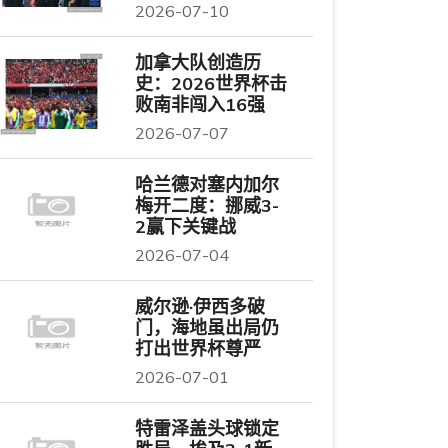
2026-07-10
加拿大队创造历
史：2026世界杯击
败南非闯入16强
2026-07-07
哈兰德对塞内加尔
梅开二度：挪威3-
2赢下关键战
2026-07-04
威尔逊·伊西多破
门，海地虽出局仍
打出世界杯尊严
2026-07-01
特雷泽盖头球锁定