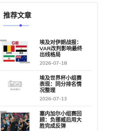
推荐文章
埃及对伊朗战报：
VAR改判影响最终
出线格局
2026-07-18
埃及世界杯小组赛
表现：同分排名情
况整理
2026-07-13
塞内加尔小组赛回
顾：负挪威后用大
胜完成反弹