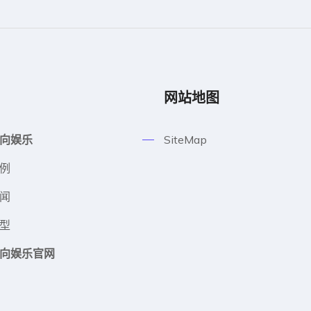
网站地图
向娱乐
SiteMap
例
闻
型
向娱乐官网