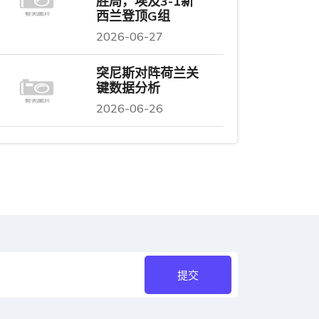
胜局，埃及3-1新
西兰登顶G组
2026-06-27
突尼斯对阵荷兰关
键数据分析
2026-06-26
提交