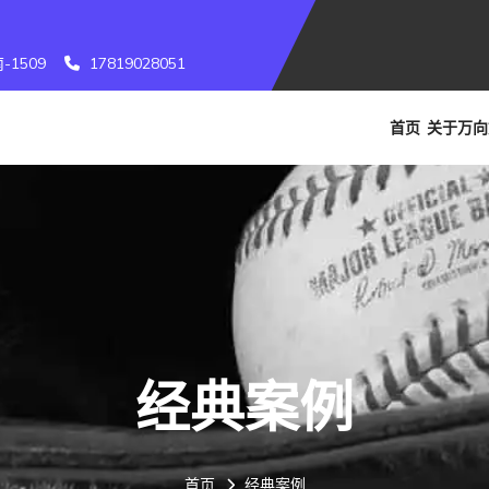
1509
17819028051
首页
关于
万向
经典案例
首页
经典案例