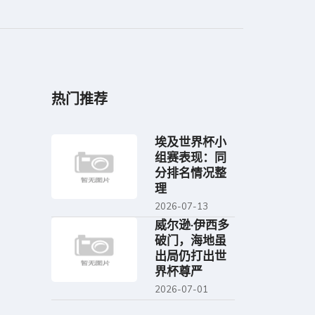
热门推荐
埃及世界杯小
组赛表现：同
分排名情况整
理
2026-07-13
威尔逊·伊西多
破门，海地虽
出局仍打出世
界杯尊严
2026-07-01