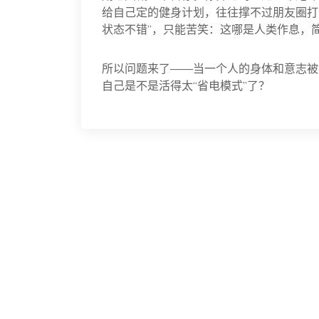
给自己定的健身计划，往往撑不过朋友圈打
状态不错”，只能苦笑：这哪是人类作息，简
所以问题来了——当一个人的身体和意志被
自己是不是活得太“省电模式”了？