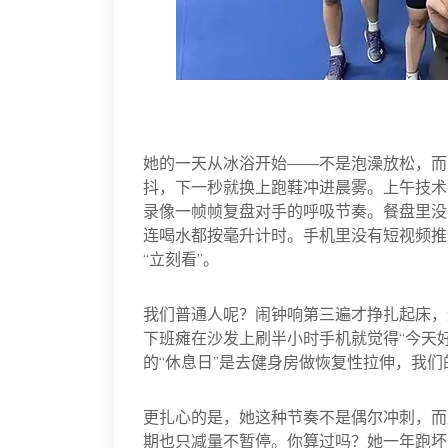
她的一天从冰浴开始——不是泡澡放松，而
抖，下一秒就换上跑鞋冲进晨雾。上午技术
录像一帧帧复盘对手的呼吸节奏。餐盘里没
连喝水都按毫升计时。手机里没有短视频推
“立刻看”。
我们普通人呢？闹钟响第三遍才挣扎起床，
下班瘫在沙发上刷半小时手机就觉得“今天
的“休息日”是去健身房做恢复性拉伸，我们
更扎心的是，她这种节奏不是偶尔冲刺，而
期也只减量不暂停。你算过吗？她一年跑坏