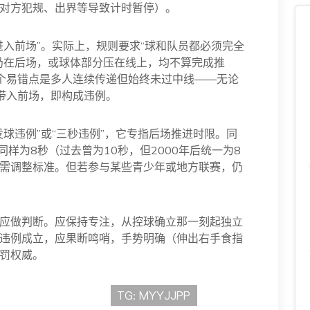
对方犯规、出界等导致计时暂停）。
进入前场”。实际上，规则要求“球和队员都必须完全
仍在后场，或球体部分压在线上，均不算完成推
个易错点是多人连续传递但始终未过中线——无论
带入前场，即构成违例。
发球违例”或“三秒违例”，它专指后场推进时限。同
A同样为8秒（过去曾为10秒，但2000年后统一为8
需调整标准。但若参与某些青少年或地方联赛，仍
应做判断。应保持专注，从控球确立那一刻起独立
违例成立，应果断鸣哨，手势明确（伸出右手食指
罚权威。