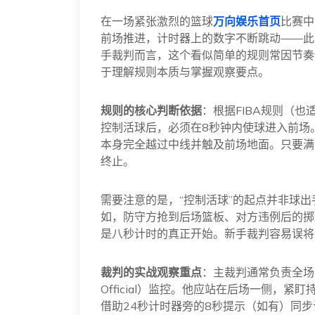
在一场紧张激烈的篮球
万向娱乐首页
比赛中
前场推进，计时器上的数字不断跳动——此
手裁判而言，这个看似简单的规则常因节奏
于理解规则本质与掌握观察要点。
规则的核心判断依据
：根据FIBA规则（
控制活球后，必须在8秒钟内使球进入前场
本身完全越过中线并触及前场地面。只要满
终止。
需要注意的是，“控制活球”的起点并非球
如，防守方抢到后场篮板、对方违例后的掷
是八秒计时的真正开始。新手裁判容易误将
裁判的实战观察重点
：主裁判通常负责全场节
Official）监控。他应站在后场一侧，
借助24秒计时器旁的8秒提示（如有）同