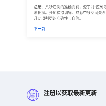
总结
：八秒违例的准确判罚，源于对“控制活
晰把握。多加模拟训练、熟悉中线空间关系
升此项判罚的准确性与自信。
下一篇
注册以获取最新更新