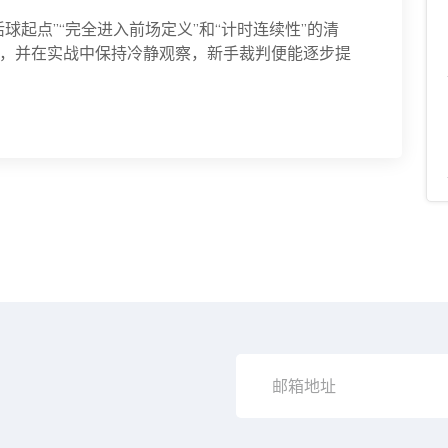
球起点”“完全进入前场定义”和“计时连续性”的清
，并在实战中保持冷静观察，新手裁判便能逐步提