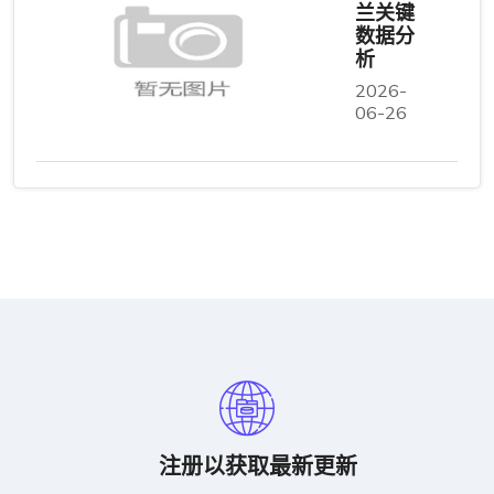
兰关键
数据分
析
2026-
06-26
注册以获取最新更新