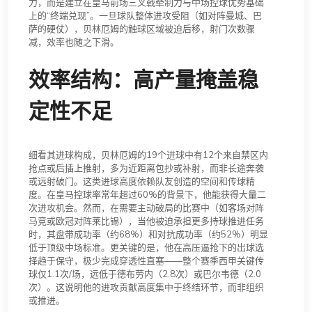
力，而是建立在皇马前场三叉戟牵制力与中场控球优势基础
上的“终端兑现”。一旦球队整体进攻受阻（如对阵曼城、巴
萨的硬仗），贝林厄姆的触球区域被迫后移，射门次数骤
减，效率也随之下滑。
效率结构：高产量掩盖稳
定性不足
细看其进球构成，贝林厄姆的19个进球中有12个来自禁区内
抢点或后插上推射，多为近距离包抄或补射，而非长途奔袭
或远射破门。这类进球高度依赖队友创造的空间和传球精
度。在皇马控球率常年超过60%的背景下，他能获得大量二
次进攻机会。然而，在需要主动破局的比赛中（如客场对阵
马竞或欧冠对阵莱比锡），当他被迫承担更多持球推进任务
时，其盘带成功率（约68%）和对抗成功率（约52%）明显
低于顶级中场标准。更关键的是，他在高压逼抢下的出球选
择趋于保守，极少完成穿透性直塞——整个赛季西甲关键传
球仅1.1次/场，远低于德布劳内（2.8次）或巴尔韦德（2.0
次）。这说明他的进攻贡献高度集中于终结环节，而非组织
或推进。