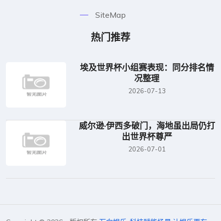
SiteMap
热门推荐
埃及世界杯小组赛表现：同分排名情
况整理
2026-07-13
威尔逊·伊西多破门，海地虽出局仍打
出世界杯尊严
2026-07-01