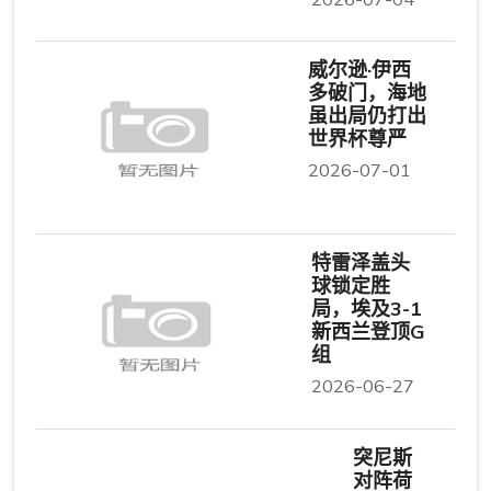
威尔逊·伊西
多破门，海地
虽出局仍打出
世界杯尊严
2026-07-01
特雷泽盖头
球锁定胜
局，埃及3-1
新西兰登顶G
组
2026-06-27
突尼斯
对阵荷