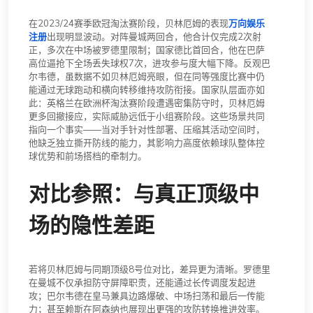
在2023/24赛季欧冠淘汰赛阶段，贝林厄姆的表现
万向娱乐
注册
出现明显波动。对阵曼城两回合，他合计仅完成2次射
正，多次在中场被罗德里限制；国家德比首回合，他在巴萨
高位逼抢下全场丢失球权7次，进攻参与度大幅下降。反观巴
尔韦德，虽数据不如贝林厄姆亮眼，但在同等强度比赛中仍
能通过无球跑动和横向转移维持攻防衔接。国家队层面亦如
此：英格兰在欧洲杯淘汰赛阶段遭遇密集防守时，贝林厄姆
更多回撤接应，实际威胁远低于小组赛阶段。这些场景共同
指向一个事实——当对手针对性部署、压缩其活动空间时，
他缺乏独立撕开防线的能力，其影响力高度依赖球队整体控
球优势和前场搭档的牵制力。
对比参照：与真正顶级中
场的隐性差距
若将贝林厄姆与同期顶级8号位对比，差异更为清晰。罗德里
在曼城不仅承担防守屏障职责，还能通过长传调度发起进
攻；巴尔韦德在皇马兼具边路爆破、中场扫荡和最后一传能
力；甚至赖斯在阿森纳也展现出更强的攻防转换推进效率。