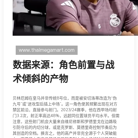
数据来源：角色前置与战
术倾斜的产物
贝林厄姆在皇马并非传统8号位，而是被安切洛蒂改造为“伪
九号”或“进攻型后插上中场”。这一角色使其频繁出现在对方
禁区前沿，直接参与射门。2023/24赛季，他在西甲场均射
门3.2次，射正率高达48%，远超同位置球员平均水平。但需
注意，这些射门机会大量来自维尼修斯和罗德里戈在边路吸
引防守后的内切分球，或是克罗斯、莫德里奇控制节奏后为
其创造的空档。换言之，他的高产并非完全源于个人突破能