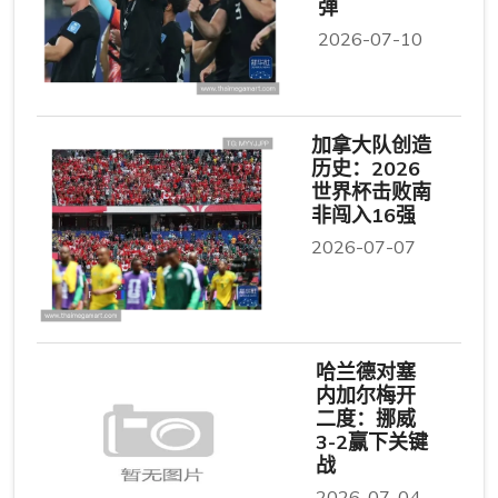
弹
2026-07-10
加拿大队创造
历史：2026
世界杯击败南
非闯入16强
2026-07-07
哈兰德对塞
内加尔梅开
二度：挪威
3-2赢下关键
战
2026-07-04