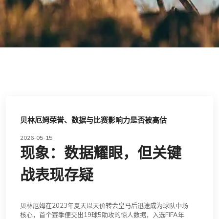
贝林厄姆荣誉、数据与比赛影响力是否被高估
2026-05-15
现象：数据耀眼，但关键
战表现存疑
贝林厄姆在2023年夏天以天价转会皇马后迅速成为球队中场
核心，首个赛季便交出19球5助攻的惊人数据，入选FIFA年