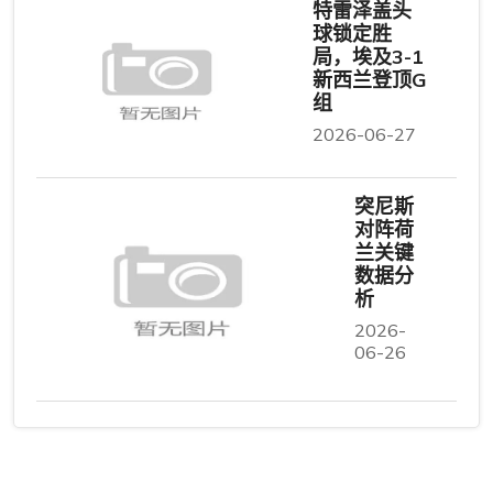
特雷泽盖头
球锁定胜
局，埃及3-1
新西兰登顶G
组
2026-06-27
突尼斯
对阵荷
兰关键
数据分
析
2026-
06-26