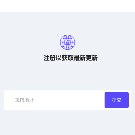
注册以获取最新更新
提交