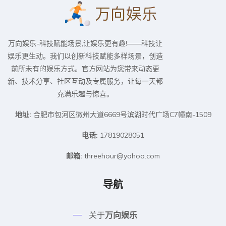
万向娱乐-科技赋能场景,让娱乐更有趣!——科技让
娱乐更生动。我们以创新科技赋能多样场景，创造
前所未有的娱乐方式。官方网站为您带来动态更
新、技术分享、社区互动及专属服务，让每一天都
充满乐趣与惊喜。
地址:
合肥市包河区徽州大道6669号滨湖时代广场C7幢南-1509
电话:
17819028051
邮箱:
threehour@yahoo.com
导航
关于
万向娱乐