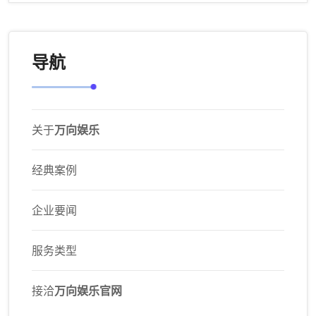
导航
关于
万向娱乐
经典案例
企业要闻
服务类型
接洽
万向娱乐官网