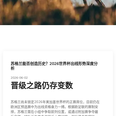
苏格兰能否创造历史？2026世界杯出线形势深度分
析
2026-06-02
晋级之路仍存变数
苏格兰尚未锁定2026年美加墨世界杯的正赛席位，目前仍在
欧洲区预选赛中为出线资格奋力一搏。根据欧足联的赛制安
排，苏格兰需在小组中争取前列位置，或通过附加赛争夺最