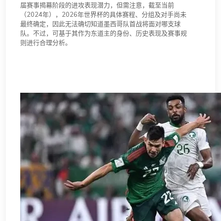
届赛事揭幕阶段的进攻表现潜力，但需注意，截至当前
（2024年），2026年世界杯的具体赛程、分组及对手尚未
最终确定，因此无法确切知道墨西哥队首战将面对哪支球
队。不过，可基于其作为东道主的身份、历史表现及赛事规
则进行合理分析。