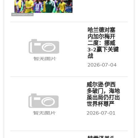
哈兰德对塞
内加尔梅开
二度：挪威
3-2赢下关键
战
2026-07-04
威尔逊·伊西
多破门，海地
虽出局仍打出
世界杯尊严
2026-07-01