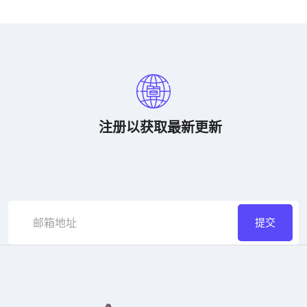
注册以获取最新更新
提交