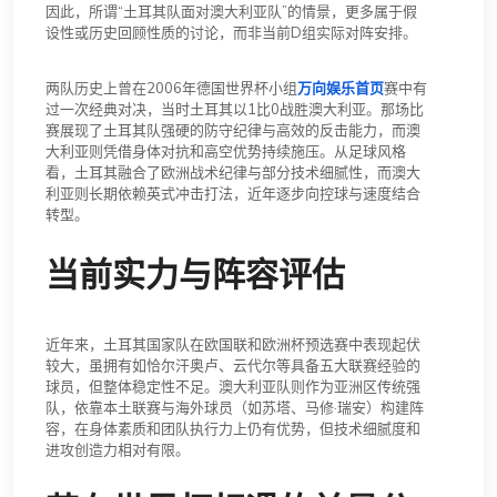
因此，所谓“土耳其队面对澳大利亚队”的情景，更多属于假
设性或历史回顾性质的讨论，而非当前D组实际对阵安排。
两队历史上曾在2006年德国世界杯小组
万向娱乐首页
赛中有
过一次经典对决，当时土耳其以1比0战胜澳大利亚。那场比
赛展现了土耳其队强硬的防守纪律与高效的反击能力，而澳
大利亚则凭借身体对抗和高空优势持续施压。从足球风格
看，土耳其融合了欧洲战术纪律与部分技术细腻性，而澳大
利亚则长期依赖英式冲击打法，近年逐步向控球与速度结合
转型。
当前实力与阵容评估
近年来，土耳其国家队在欧国联和欧洲杯预选赛中表现起伏
较大，虽拥有如恰尔汗奥卢、云代尔等具备五大联赛经验的
球员，但整体稳定性不足。澳大利亚队则作为亚洲区传统强
队，依靠本土联赛与海外球员（如苏塔、马修·瑞安）构建阵
容，在身体素质和团队执行力上仍有优势，但技术细腻度和
进攻创造力相对有限。