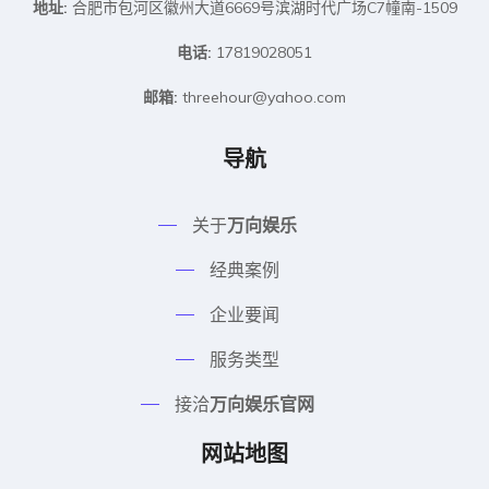
地址:
合肥市包河区徽州大道6669号滨湖时代广场C7幢南-1509
电话:
17819028051
邮箱:
threehour@yahoo.com
导航
关于
万向娱乐
经典案例
企业要闻
服务类型
接洽
万向娱乐官网
网站地图