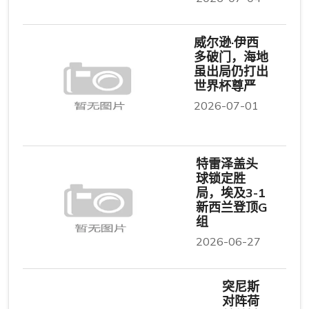
威尔逊·伊西
多破门，海地
虽出局仍打出
世界杯尊严
2026-07-01
特雷泽盖头
球锁定胜
局，埃及3-1
新西兰登顶G
组
2026-06-27
突尼斯
对阵荷