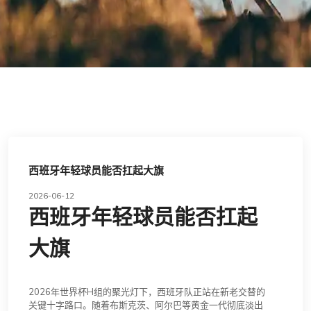
西班牙年轻球员能否扛起大旗
2026-06-12
西班牙年轻球员能否扛起
大旗
2026年世界杯H组的聚光灯下，西班牙队正站在新老交替的
关键十字路口。随着布斯克茨、阿尔巴等黄金一代彻底淡出