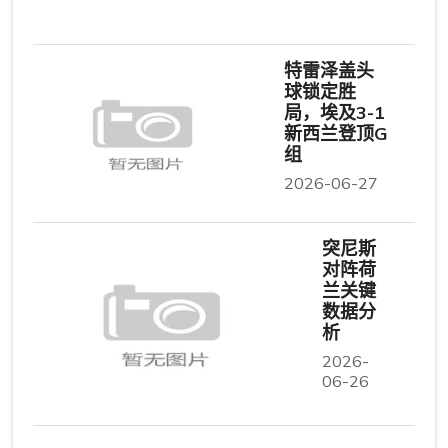
特雷泽盖头
球锁定胜
局，埃及3-1
新西兰登顶G
组
2026-06-27
突尼斯
对阵荷
兰关键
数据分
析
2026-
06-26