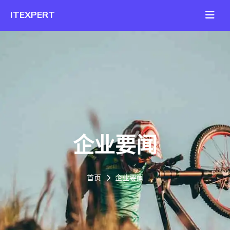
企业要闻
首页
企业要闻