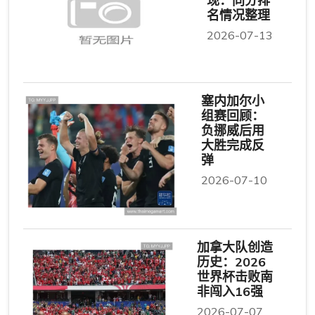
现：同分排
名情况整理
2026-07-13
塞内加尔小
组赛回顾：
负挪威后用
大胜完成反
弹
2026-07-10
加拿大队创造
历史：2026
世界杯击败南
非闯入16强
2026-07-07