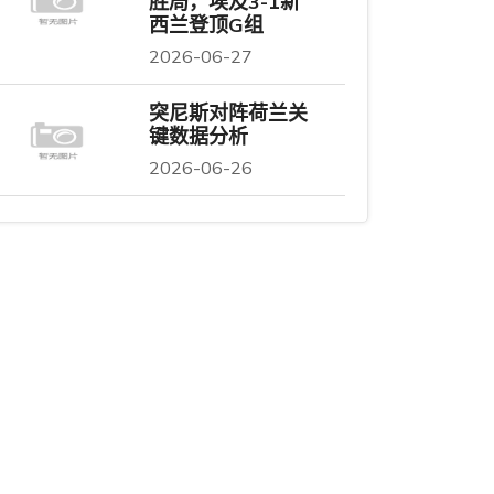
胜局，埃及3-1新
西兰登顶G组
2026-06-27
突尼斯对阵荷兰关
键数据分析
2026-06-26