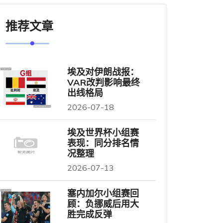
推荐文章
埃及对伊朗战报：
VAR改判影响最终
出线格局
2026-07-18
埃及世界杯小组赛
表现：同分排名情
况整理
2026-07-13
塞内加尔小组赛回
顾：负挪威后用大
胜完成反弹