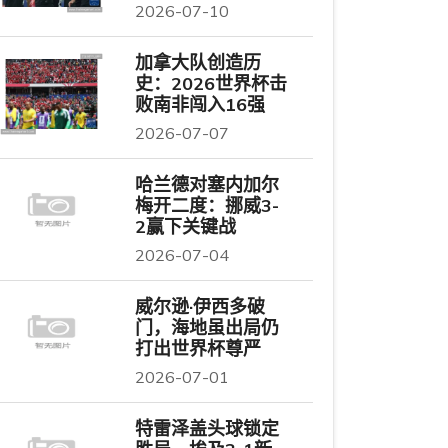
2026-07-10
加拿大队创造历
史：2026世界杯击
败南非闯入16强
2026-07-07
哈兰德对塞内加尔
梅开二度：挪威3-
2赢下关键战
2026-07-04
威尔逊·伊西多破
门，海地虽出局仍
打出世界杯尊严
2026-07-01
特雷泽盖头球锁定