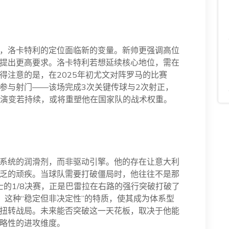
，洛卡特利的定位面临新的变量。新帅更强调高位
提出更高要求。洛卡特利若想延续核心地位，需在
得注意的是，在2025年初尤文对阵罗马的比赛
参与射门——该场完成3次关键传球与2次射正，
调。这种演变若持续，或将重塑他在国家队的战术权重。
系统的润滑剂，而非驱动引擎。他的存在让意大利
乏的顽疾。当球队需要打破僵局时，他往往不是那
士的1/8决赛，正是巴雷拉在右路的强行突破打破了
。这种“稳定但非决定性”的特质，使其成为体系型
扭转战局。未来能否突破这一天花板，取决于他能
略性的进攻维度。