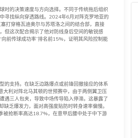
球时的决策速度与方向选择。不同于传统拖后组织
中寻找纵向穿透路线。2024年6月对阵克罗地亚的
直塞打穿格瓦迪奥尔与苏塔洛之间的结合部，直接
，但这次配合揭示了他对防线身后空间的敏锐感
向前传球成功率”排名前15%，证明其风险控制能
型的支持。在缺乏边路爆点或前锋回撤接应的体系
月意大利对阵北马其顿的世预赛中，由于两侧翼卫压
遭遇三人包夹，导致中场传导陷入停滞。这暴露了
6却缺乏爆发力，面对高强度贴防时转身速率偏慢。
-24赛季被抢断率高达18.7%，在意甲后腰中处于中下游