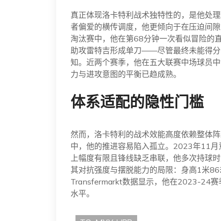
真正体现洛卡特利战术独特性的，是他处理
者偏爱的横传调度，他更倾向于在压迫间隙
淘汰赛中，他在第68分钟一次看似冒险的
助攻雷特吉形成单刀——尽管最终未能得分
知。近两个赛季，他在五大联赛中场球员中“
力与进攻意图的平衡已趋成熟。
体系适配的隐性门槛
然而，洛卡特利的战术效能高度依赖整体阵
中，他的推进容易陷入孤立。2023年11
上幅度有限且锋线缺乏串联，他多次持球时
其对抗强度与摆脱能力的局限：身高1米8
Transfermarkt数据显示，他在2023
水平。