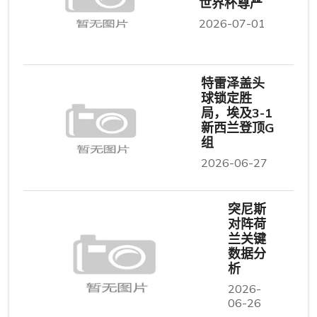
世界杯尊严
2026-07-01
特雷泽盖头
球锁定胜
局，埃及3-1
新西兰登顶G
组
2026-06-27
突尼斯
对阵荷
兰关键
数据分
析
2026-
06-26