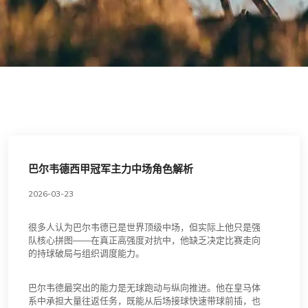
巴尔韦德西甲冠军主力中场角色解析
2026-03-23
很多人认为巴尔韦德已是世界顶级中场，但实际上他只是强
队核心拼图——在真正高强度对抗中，他缺乏决定比赛走向
的持球破局与组织调度能力。
巴尔韦德最突出的能力是无球跑动与纵向推进。他在皇马体
系中承担大量往返任务，既能从后场接球快速带球前插，也