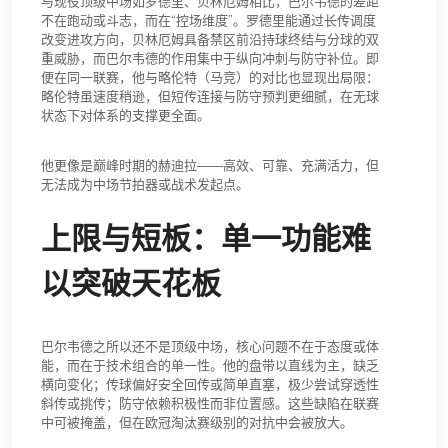
与现役顶级中场如罗德里、贝林厄姆相比，巴尔韦德的差距
不在跑动或斗志，而在“控场维度”。罗德里能通过长传调度
改变进攻方向，贝林厄姆具备禁区前沿持球终结与分球的双
重威胁，而巴尔韦德的作用集中于纵向冲刺与防守补位。即
便在同一联赛，他与略伦特（马竞）的对比也显现出局限：
略伦特虽速度稍逊，但短传连接与防守预判更细腻，在无球
状态下对体系的支撑更全面。
他更像是巅峰时期的赫迪拉——高效、可靠、充满活力，但
无法成为中场节拍器或战术发起点。
上限与短板：单一功能难
以突破天花板
巴尔韦德之所以还不是顶级中场，核心问题不在于态度或体
能，而在于技术组合的单一性。他的盘带以直线为主，缺乏
横向变化；传球偏好安全回传或简单直塞，极少尝试穿透性
斜传或挑传；防守依赖积极性而非位置感。这些缺陷在联赛
中可被掩盖，但在欧冠淘汰赛级别的对抗中会被放大。