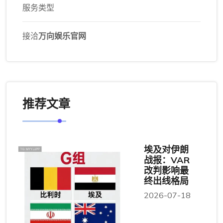
服务类型
接洽
万向娱乐官网
推荐文章
埃及对伊朗
战报：VAR
改判影响最
终出线格局
2026-07-18