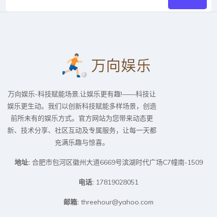
万向娱乐-科技赋能场景,让娱乐更有趣!——科技让
娱乐更生动。我们以创新科技赋能多样场景，创造
前所未有的娱乐方式。官方网站为您带来动态更
新、技术分享、社区互动及专属服务，让每一天都
充满乐趣与惊喜。
地址:
合肥市包河区徽州大道6669号滨湖时代广场C7幢南-1509
电话:
17819028051
邮箱:
threehour@yahoo.com