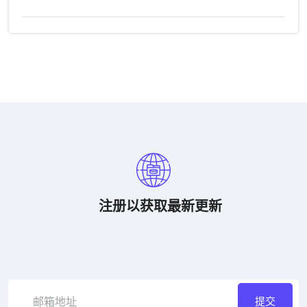
注册以获取最新更新
提交