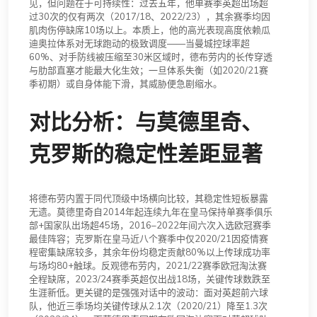
见，但问题在于可持续性：过去五年，他单赛季英超出场超
过30次的仅有两次（2017/18、2022/23），其余赛季均因
肌肉伤停缺席10场以上。本质上，他的高光表现高度依赖瓜
迪奥拉体系对无球跑动的极致调度——当曼城控球率超
60%、对手防线被压缩至30米区域时，德布劳内的长传穿透
与肋部直塞才能最大化生效；一旦体系失衡（如2020/21赛
季初期）或自身体能下滑，其威胁便急剧缩水。
对比分析：与莫德里奇、
克罗斯的稳定性差距显著
将德布劳内置于同代顶级中场横向比较，其稳定性短板暴露
无遗。莫德里奇自2014年起连续九年在皇马保持单赛季俱乐
部+国家队出场超45场，2016–2022年间六次入选欧冠赛季
最佳阵容；克罗斯在皇马近八个赛季中仅2020/21因疫情赛
程密集缺席较多，其余年份均稳定贡献80%以上传球成功率
与场均80+触球。反观德布劳内，2021/22赛季欧冠淘汰赛
全程缺席，2023/24赛季英超仅出战18场，关键传球数跌至
生涯新低。更关键的是强强对话中的波动：面对英超前六球
队，他近三季场均关键传球从2.1次（2020/21）降至1.3次