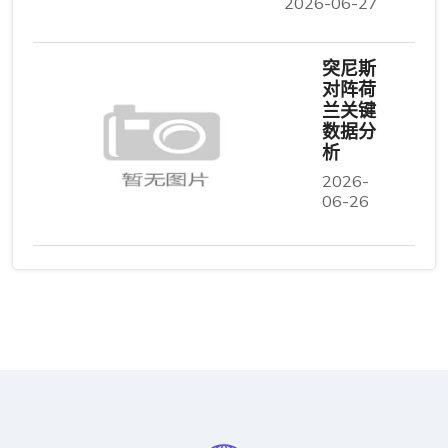
2026-06-27
突尼斯
对阵荷
兰关键
数据分
析
2026-
06-26