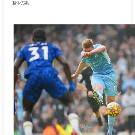
整体优势。