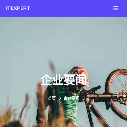
企业要闻
首页
企业要闻