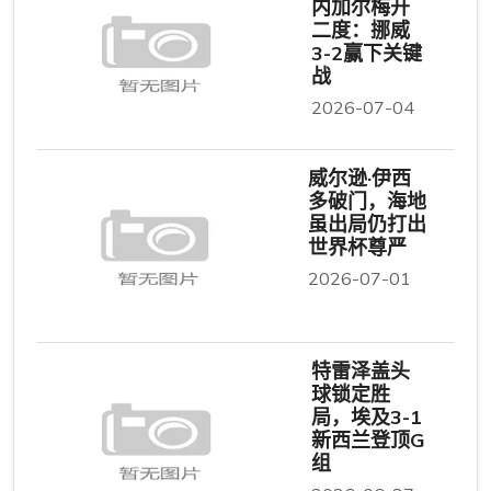
内加尔梅开
二度：挪威
3-2赢下关键
战
2026-07-04
威尔逊·伊西
多破门，海地
虽出局仍打出
世界杯尊严
2026-07-01
特雷泽盖头
球锁定胜
局，埃及3-1
新西兰登顶G
组