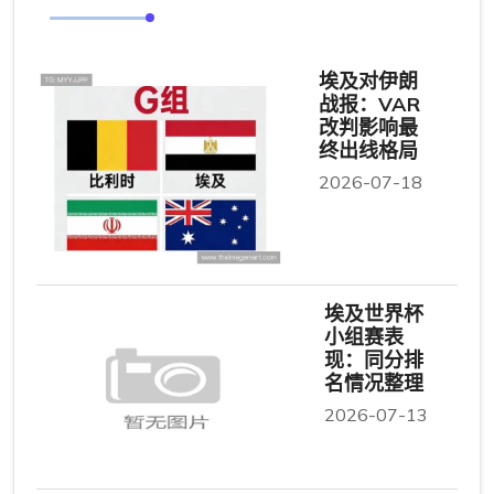
埃及对伊朗
战报：VAR
改判影响最
终出线格局
2026-07-18
埃及世界杯
小组赛表
现：同分排
名情况整理
2026-07-13