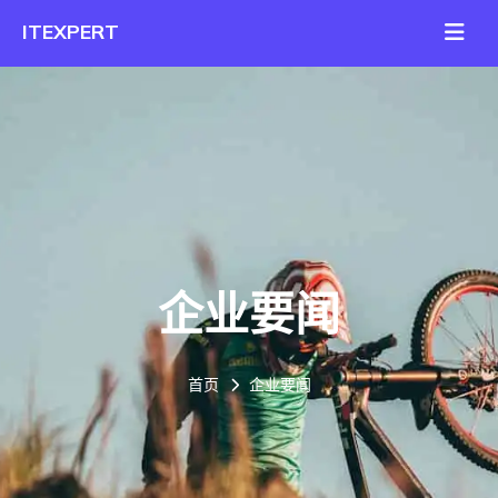
企业要闻
首页
企业要闻