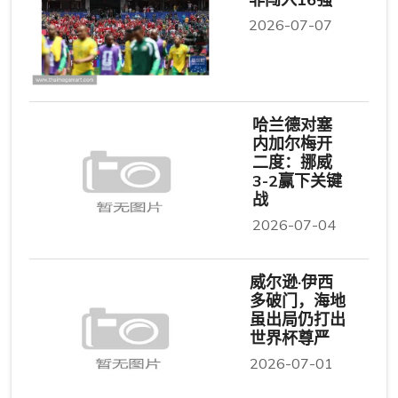
2026-07-07
哈兰德对塞
内加尔梅开
二度：挪威
3-2赢下关键
战
2026-07-04
威尔逊·伊西
多破门，海地
虽出局仍打出
世界杯尊严
2026-07-01