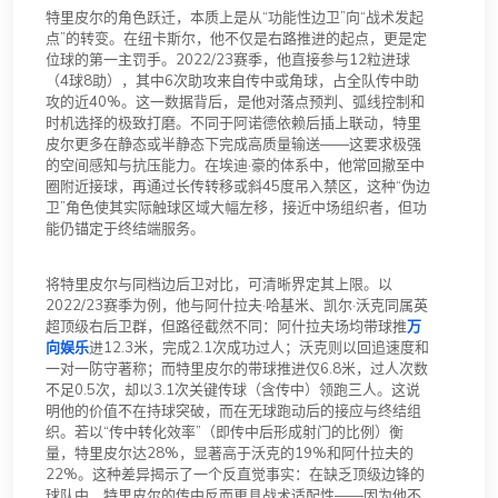
特里皮尔的角色跃迁，本质上是从“功能性边卫”向“战术发起
点”的转变。在纽卡斯尔，他不仅是右路推进的起点，更是定
位球的第一主罚手。2022/23赛季，他直接参与12粒进球
（4球8助），其中6次助攻来自传中或角球，占全队传中助
攻的近40%。这一数据背后，是他对落点预判、弧线控制和
时机选择的极致打磨。不同于阿诺德依赖后插上联动，特里
皮尔更多在静态或半静态下完成高质量输送——这要求极强
的空间感知与抗压能力。在埃迪·豪的体系中，他常回撤至中
圈附近接球，再通过长传转移或斜45度吊入禁区，这种“伪边
卫”角色使其实际触球区域大幅左移，接近中场组织者，但功
能仍锚定于终结端服务。
将特里皮尔与同档边后卫对比，可清晰界定其上限。以
2022/23赛季为例，他与阿什拉夫·哈基米、凯尔·沃克同属英
超顶级右后卫群，但路径截然不同：阿什拉夫场均带球推
万
向娱乐
进12.3米，完成2.1次成功过人；沃克则以回追速度和
一对一防守著称；而特里皮尔的带球推进仅6.8米，过人次数
不足0.5次，却以3.1次关键传球（含传中）领跑三人。这说
明他的价值不在持球突破，而在无球跑动后的接应与终结组
织。若以“传中转化效率”（即传中后形成射门的比例）衡
量，特里皮尔达28%，显著高于沃克的19%和阿什拉夫的
22%。这种差异揭示了一个反直觉事实：在缺乏顶级边锋的
球队中，特里皮尔的传中反而更具战术适配性——因为他不