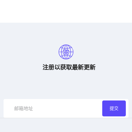
注册以获取最新更新
提交