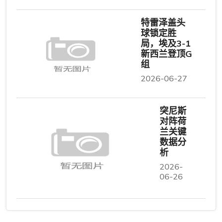
特雷泽盖头
球锁定胜
局，埃及3-1
新西兰登顶G
组
2026-06-27
突尼斯
对阵荷
兰关键
数据分
析
2026-
06-26