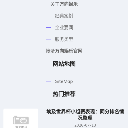
关于
万向娱乐
经典案例
企业要闻
服务类型
接洽
万向娱乐官网
网站地图
SiteMap
热门推荐
埃及世界杯小组赛表现：同分排名情
况整理
2026-07-13